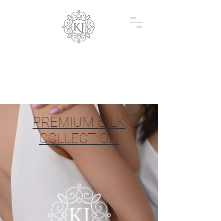
PREMIUM SILK
COLLECTION