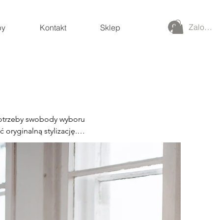
Zaloguj 
by
Kontakt
Sklep
potrzeby swobody wyboru 
oryginalną stylizację. 